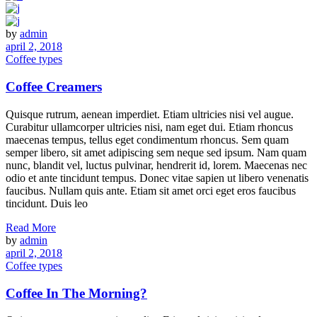
by
admin
april 2, 2018
Coffee types
Coffee Creamers
Quisque rutrum, aenean imperdiet. Etiam ultricies nisi vel augue.
Curabitur ullamcorper ultricies nisi, nam eget dui. Etiam rhoncus
maecenas tempus, tellus eget condimentum rhoncus. Sem quam
semper libero, sit amet adipiscing sem neque sed ipsum. Nam quam
nunc, blandit vel, luctus pulvinar, hendrerit id, lorem. Maecenas nec
odio et ante tincidunt tempus. Donec vitae sapien ut libero venenatis
faucibus. Nullam quis ante. Etiam sit amet orci eget eros faucibus
tincidunt. Duis leo
Read More
by
admin
april 2, 2018
Coffee types
Coffee In The Morning?