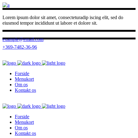
Lorem ipsum dolor sit amet, consecteturadip iscing elit, sed do
eiusmod tempor incididunt ut labore et dolore sit.
example@email.com
+369-7482-36-96
Forside
Menukort
Om os
Kontakt os
Forside
Menukort
Om os
Kontakt os