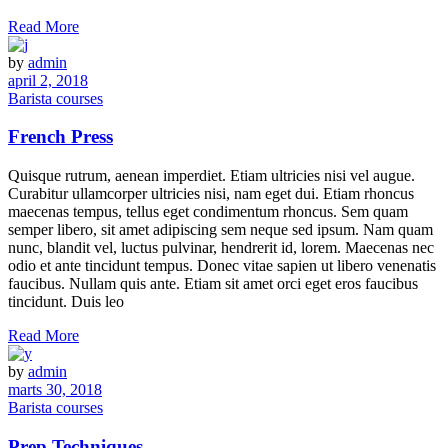
Read More
by
admin
april 2, 2018
Barista courses
French Press
Quisque rutrum, aenean imperdiet. Etiam ultricies nisi vel augue.
Curabitur ullamcorper ultricies nisi, nam eget dui. Etiam rhoncus
maecenas tempus, tellus eget condimentum rhoncus. Sem quam
semper libero, sit amet adipiscing sem neque sed ipsum. Nam quam
nunc, blandit vel, luctus pulvinar, hendrerit id, lorem. Maecenas nec
odio et ante tincidunt tempus. Donec vitae sapien ut libero venenatis
faucibus. Nullam quis ante. Etiam sit amet orci eget eros faucibus
tincidunt. Duis leo
Read More
by
admin
marts 30, 2018
Barista courses
Prep Techniques