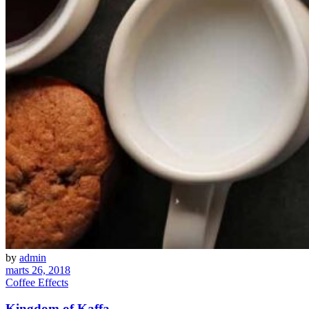
by
admin
marts 26, 2018
Coffee Effects
Kingdom of Kaffa