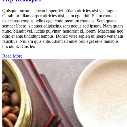
Quisque rutrum, aenean imperdiet. Etiam ultricies nisi vel augue.
Curabitur ullamcorper ultricies nisi, nam eget dui. Etiam rhoncus
maecenas tempus, tellus eget condimentum rhoncus. Sem quam
semper libero, sit amet adipiscing sem neque sed ipsum. Nam quam
nunc, blandit vel, luctus pulvinar, hendrerit id, lorem. Maecenas nec
odio et ante tincidunt tempus. Donec vitae sapien ut libero venenatis
faucibus. Nullam quis ante. Etiam sit amet orci eget eros faucibus
tincidunt. Duis leo
Read More