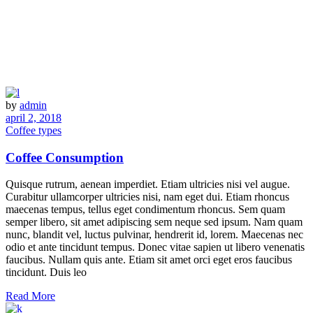
by
admin
april 2, 2018
Coffee types
Coffee Consumption
Quisque rutrum, aenean imperdiet. Etiam ultricies nisi vel augue.
Curabitur ullamcorper ultricies nisi, nam eget dui. Etiam rhoncus
maecenas tempus, tellus eget condimentum rhoncus. Sem quam
semper libero, sit amet adipiscing sem neque sed ipsum. Nam quam
nunc, blandit vel, luctus pulvinar, hendrerit id, lorem. Maecenas nec
odio et ante tincidunt tempus. Donec vitae sapien ut libero venenatis
faucibus. Nullam quis ante. Etiam sit amet orci eget eros faucibus
tincidunt. Duis leo
Read More