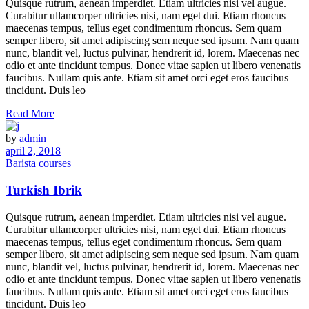
Quisque rutrum, aenean imperdiet. Etiam ultricies nisi vel augue.
Curabitur ullamcorper ultricies nisi, nam eget dui. Etiam rhoncus
maecenas tempus, tellus eget condimentum rhoncus. Sem quam
semper libero, sit amet adipiscing sem neque sed ipsum. Nam quam
nunc, blandit vel, luctus pulvinar, hendrerit id, lorem. Maecenas nec
odio et ante tincidunt tempus. Donec vitae sapien ut libero venenatis
faucibus. Nullam quis ante. Etiam sit amet orci eget eros faucibus
tincidunt. Duis leo
Read More
by
admin
april 2, 2018
Barista courses
Turkish Ibrik
Quisque rutrum, aenean imperdiet. Etiam ultricies nisi vel augue.
Curabitur ullamcorper ultricies nisi, nam eget dui. Etiam rhoncus
maecenas tempus, tellus eget condimentum rhoncus. Sem quam
semper libero, sit amet adipiscing sem neque sed ipsum. Nam quam
nunc, blandit vel, luctus pulvinar, hendrerit id, lorem. Maecenas nec
odio et ante tincidunt tempus. Donec vitae sapien ut libero venenatis
faucibus. Nullam quis ante. Etiam sit amet orci eget eros faucibus
tincidunt. Duis leo