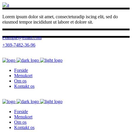
Lorem ipsum dolor sit amet, consecteturadip iscing elit, sed do
eiusmod tempor incididunt ut labore et dolore sit.
example@email.com
+369-7482-36-96
Forside
Menukort
Om os
Kontakt os
Forside
Menukort
Om os
Kontakt os