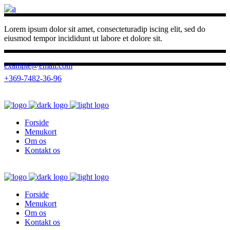
Lorem ipsum dolor sit amet, consecteturadip iscing elit, sed do
eiusmod tempor incididunt ut labore et dolore sit.
example@email.com
+369-7482-36-96
Forside
Menukort
Om os
Kontakt os
Forside
Menukort
Om os
Kontakt os