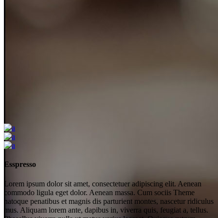
Esspresso
Lorem ipsum dolor sit amet, consectetuer adipiscing elit. Aenean
commodo ligula eget dolor. Aenean massa. Cum sociis Theme
natoque penatibus et magnis dis parturient montes, nascetur ridiculus
mus. Aliquam lorem ante, dapibus in, viverra quis, feugiat a, tellus.